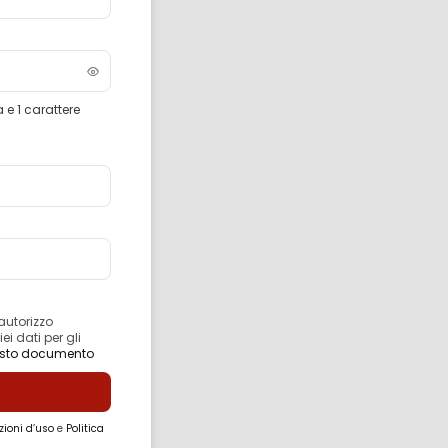
 e 1 carattere
autorizzo
i dati per gli
esto documento
zioni d’uso
e
Politica