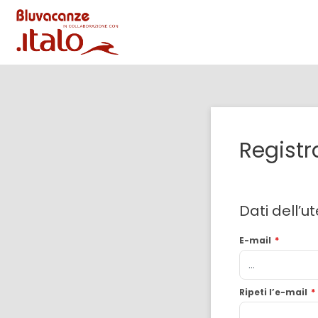
Registr
Dati dell’u
E-mail
*
Ripeti l’e-mail
*